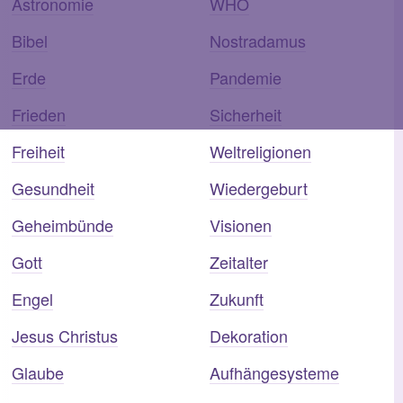
Astronomie
WHO
Bibel
Nostradamus
Erde
Pandemie
Frieden
Sicherheit
Freiheit
Weltreligionen
Gesundheit
Wiedergeburt
Geheimbünde
Visionen
Gott
Zeitalter
Engel
Zukunft
Jesus Christus
Dekoration
Glaube
Aufhängesysteme