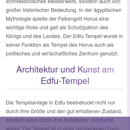
architektonisches Meisterwerk, sondern auch von
großer historischer Bedeutung. In der ägyptischen
Mythologie spielte der Falkengott Horus eine
wichtige Rolle und galt als Schutzpatron des
Königs und des Landes. Der Edfu-Tempel wurde in
seiner Funktion als Tempel des Horus auch als
politisches und wirtschaftliches Zentrum genutzt.
Architektur und
Kunst
am
Edfu-Tempel
Die Tempelanlage in Edfu beeindruckt nicht nur
durch ihre Größe und den gut erhaltenen Zustand,
sondern auch durch ihre Architektur und
Kunst
werke. Der Tempel ist in einer rechteckigen Form