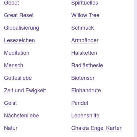
Gebet
Spirituelles
Great Reset
Willow Tree
Globalisierung
Schmuck
Lesezeichen
Armbänder
Meditation
Halsketten
Mensch
Radiästhesie
Gottesliebe
Biotensor
Zeit und Ewigkeit
Einhandrute
Geist
Pendel
Nächstenliebe
Lebenshilfe
Natur
Chakra Engel Karten