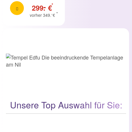
-
*
299.
€
-
*
vorher 349.
€
Unsere Top Auswahl für Sie: