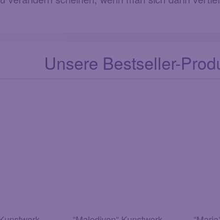
Unsere Bestseller-Produ
 Kunstwerk
“Malediven“ Kunstwerk
“Maria