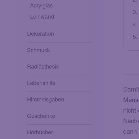
Acrylglas
Leinwand
Dekoration
Schmuck
Radiästhesie
Lebenshilfe
Damit
Mens
Himmelsgaben
nicht
Geschenke
Nächs
dann
Hörbücher