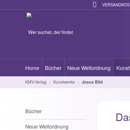
VERSANDKOST
Wer suchet, der findet
Home
Bücher
Neue Weltordnung
Kunst
KMV-Verlag
Kunstwerke
Jesus Bild
|
|
Bücher
Das
Neue Weltordnung