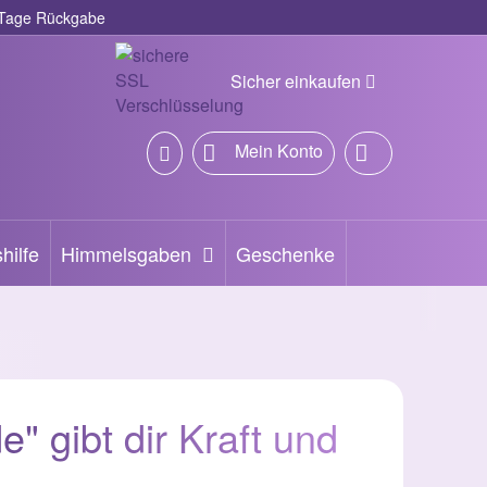
Tage Rückgabe
Sicher einkaufen
Mein Konto
hilfe
Himmelsgaben
Geschenke
" gibt dir Kraft und