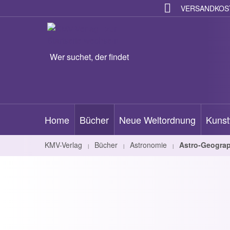
VERSANDKOST
Wer suchet, der findet
Home
Bücher
Neue Weltordnung
Kunst
KMV-Verlag
Bücher
Astronomie
Astro-Geograp
|
|
|