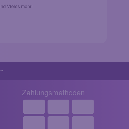
und Vieles mehr!
!
**
Zahlungsmethoden