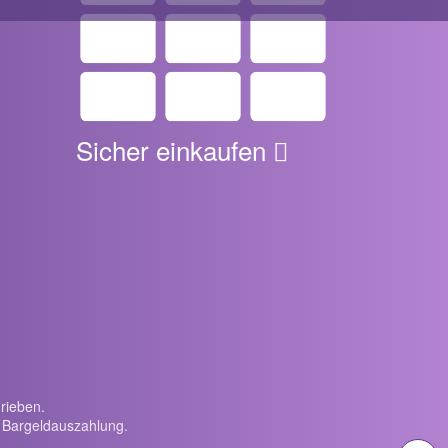
Sicher einkaufen
rieben.
e Bargeldauszahlung.