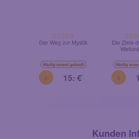
Der Weg zur Mystik
Die Ziele 
Weltor
Häufig
erneut
gekauft
Häufig
erne
15.
€
-
*
Kunden In