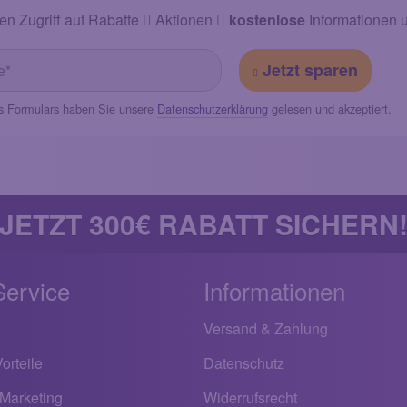
en Zugriff auf Rabatte
Aktionen
kostenlose
Informationen 
Jetzt sparen
s Formulars haben Sie unsere
Datenschutzerklärung
gelesen und akzeptiert.
JETZT 300€ RABATT SICHERN
Service
Informationen
Versand & Zahlung
orteile
Datenschutz
 Marketing
Widerrufsrecht