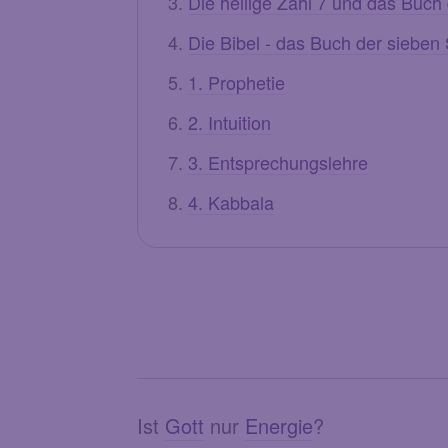
Die heilige Zahl 7 und das Buch
Die Bibel - das Buch der sieben
1. Prophetie
2. Intuition
3. Entsprechungslehre
4. Kabbala
Ist
Gott
nur
Energie
?