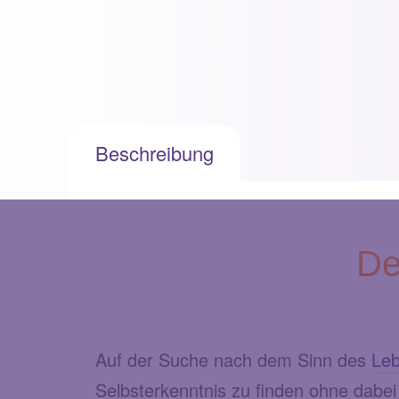
Beschreibung
D
Auf der Suche nach dem Sinn des
Le
Selbsterkenntnis zu finden ohne dabe