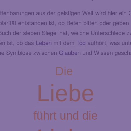
ffenbarungen aus der geistigen Welt wird hier ein
olarität entstanden ist, ob Beten bitten oder geben
Buch der sieben Siegel hat, welche Unterschiede z
en ist, ob das
Leben
mit dem
Tod
aufhört, was unt
eine Symbiose zwischen
Glaube
n und Wissen gesc
Die
Liebe
führt und die