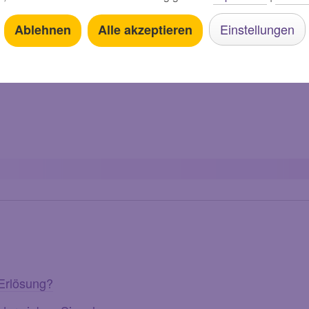
Sandra S.
zu Artikel-Nr. 111
Einstellungen
Ablehnen
Alle akzeptieren
 Erlösung?