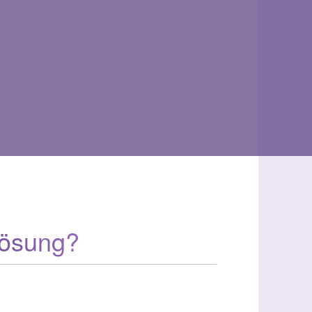
lösung?