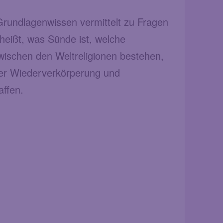
 Grundlagenwissen vermittelt zu Fragen
 heißt, was Sünde ist, welche
wischen den Weltreligionen bestehen,
er Wiederverkörperung und
haffen.