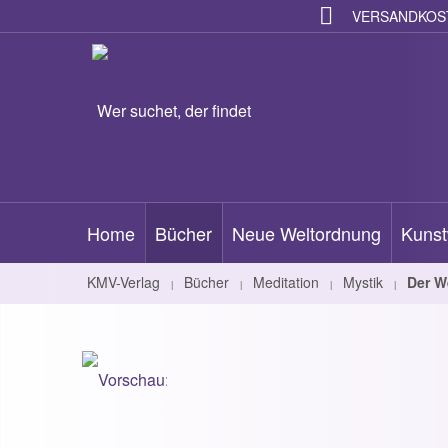
VERSANDKOST
Wer suchet, der findet
Home
Bücher
Neue Weltordnung
Kunst
KMV-Verlag
Bücher
Meditation
Mystik
Der W
|
|
|
|