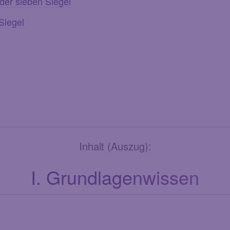
 der sieben Siegel
 Siegel
Inhalt (Auszug):
I. Grundlagenwissen