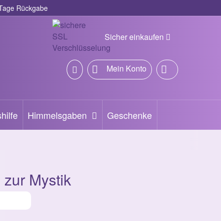
Tage Rückgabe
Sicher einkaufen
Mein Konto
hilfe
Himmelsgaben
Geschenke
zur Mystik