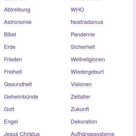
Abtreibung
WHO
Astronomie
Nostradamus
Bibel
Pandemie
Erde
Sicherheit
Frieden
Weltreligionen
Freiheit
Wiedergeburt
Gesundheit
Visionen
Geheimbünde
Zeitalter
Gott
Zukunft
Engel
Dekoration
Jesus Christus
Aufhängesysteme