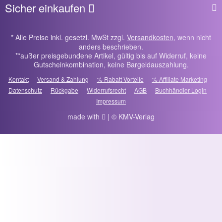
Sicher einkaufen
* Alle Preise inkl. gesetzl. MwSt zzgl.
Versandkosten
, wenn nicht
anders beschrieben.
**außer preisgebundene Artikel, gültig bis auf Widerruf, keine
Gutscheinkombination, keine Bargeldauszahlung.
Kontakt
Versand & Zahlung
% Rabatt Vorteile
% Affiliate Marketing
Datenschutz
Rückgabe
Widerrufsrecht
AGB
Buchhändler Login
Impressum
made with
| © KMV-Verlag