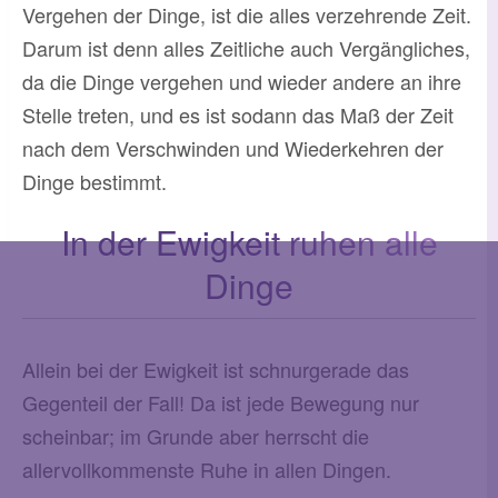
Vergehen der Dinge, ist die alles verzehrende Zeit.
Darum ist denn alles Zeitliche auch Vergängliches,
da die Dinge vergehen und wieder andere an ihre
Stelle treten, und es ist sodann das Maß der Zeit
nach dem Verschwinden und Wiederkehren der
Dinge bestimmt.
In der Ewigkeit ruhen alle
Dinge
Allein bei der Ewigkeit ist schnurgerade das
Gegenteil der Fall! Da ist jede Bewegung nur
scheinbar; im Grunde aber herrscht die
allervollkommenste Ruhe in allen Dingen.