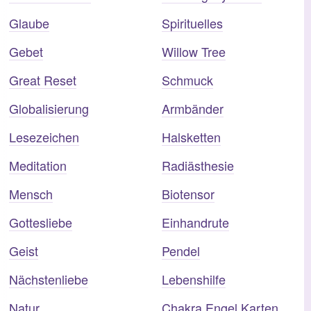
Glaube
Spirituelles
Gebet
Willow Tree
Great Reset
Schmuck
Globalisierung
Armbänder
Lesezeichen
Halsketten
Meditation
Radiästhesie
Mensch
Biotensor
Gottesliebe
Einhandrute
Geist
Pendel
Nächstenliebe
Lebenshilfe
Natur
Chakra Engel Karten