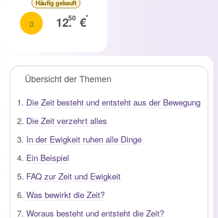
Häufig
gekauft
*
50
12.
€
Übersicht der Themen
Die Zeit besteht und entsteht aus der Bewegung
Die Zeit verzehrt alles
In der Ewigkeit ruhen alle Dinge
Ein Beispiel
FAQ zur Zeit und Ewigkeit
Was bewirkt die Zeit?
Woraus besteht und entsteht die Zeit?