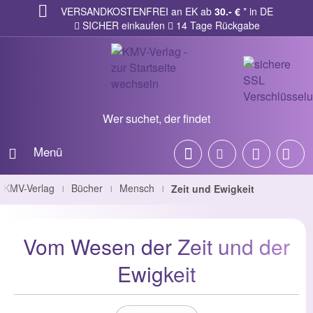
VERSANDKOSTENFREI an EK ab
30.- €
* in DE
SICHER einkaufen
14 Tage Rückgabe
Wer suchet, der findet
Menü
KMV-Verlag
Bücher
Mensch
Zeit und Ewigkeit
|
|
|
Vom Wesen der Zeit und der
Ewigkeit