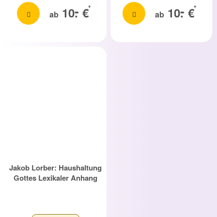
-
-
*
*
10.
€
10.
€
ab
ab
Jakob Lorber: Haushaltung
Gottes Lexikaler Anhang