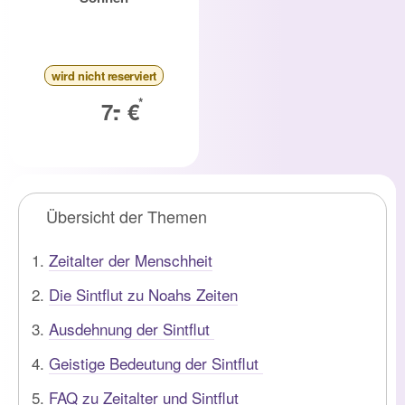
wird nicht reserviert
-
*
7.
€
Übersicht der Themen
Zeitalter der Menschheit
Die Sintflut zu Noahs Zeiten
Ausdehnung der Sintflut
Geistige Bedeutung der Sintflut
FAQ zu Zeitalter und Sintflut