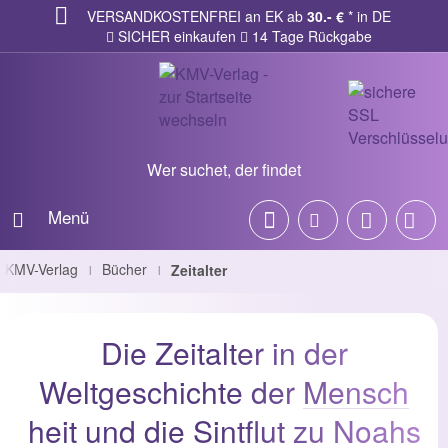
VERSANDKOSTENFREI an EK ab
30.- €
* in DE
SICHER einkaufen
14 Tage Rückgabe
Wer suchet, der findet
Menü
KMV-Verlag
Bücher
Zeitalter
|
|
Die Zeitalter in der
Weltgeschichte der
Mensch
heit und die Sintflut zu Noahs