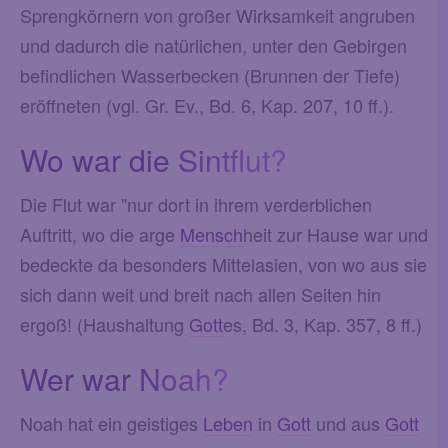
Sprengkörnern von großer Wirksamkeit angruben
und dadurch die natürlichen, unter den Gebirgen
befindlichen Wasserbecken (Brunnen der Tiefe)
eröffneten (vgl. Gr. Ev., Bd. 6, Kap. 207, 10 ff.).
Wo war die Sintflut?
Die Flut war "nur dort in ihrem verderblichen
Auftritt, wo die arge
Mensch
heit zur Hause war und
bedeckte da besonders Mittelasien, von wo aus sie
sich dann weit und breit nach allen Seiten hin
ergoß! (Haushaltung
Gott
es, Bd. 3, Kap. 357, 8 ff.)
Wer war Noah?
Noah hat ein geistiges
Leben
in
Gott
und aus
Gott