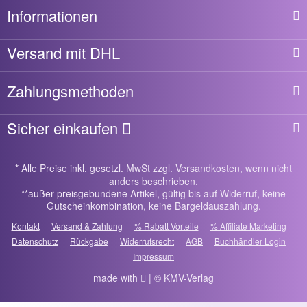
Informationen
Versand mit DHL
Zahlungsmethoden
Sicher einkaufen
* Alle Preise inkl. gesetzl. MwSt zzgl.
Versandkosten
, wenn nicht
anders beschrieben.
**außer preisgebundene Artikel, gültig bis auf Widerruf, keine
Gutscheinkombination, keine Bargeldauszahlung.
Kontakt
Versand & Zahlung
% Rabatt Vorteile
% Affiliate Marketing
Datenschutz
Rückgabe
Widerrufsrecht
AGB
Buchhändler Login
Impressum
made with
| © KMV-Verlag