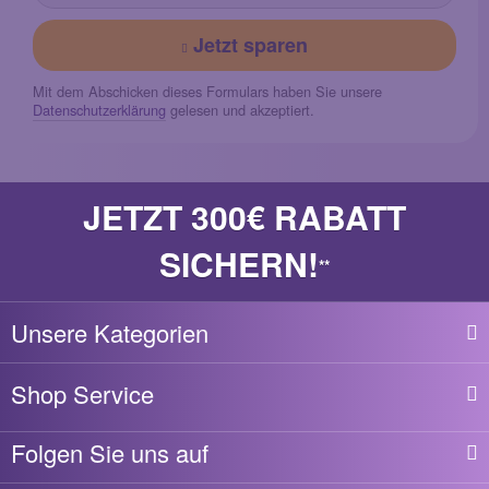
Jetzt sparen
Mit dem Abschicken dieses Formulars haben Sie unsere
Datenschutzerklärung
gelesen und akzeptiert.
JETZT 300€ RABATT
SICHERN!
**
Unsere Kategorien
Shop Service
Folgen Sie uns auf