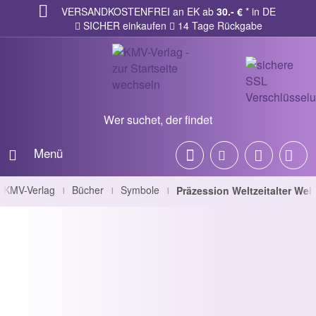
VERSANDKOSTENFREI an EK ab
30.- €
* in DE
SICHER einkaufen
14 Tage Rückgabe
Wer suchet, der findet
Menü
KMV-Verlag
Bücher
Symbole
Präzession Weltzeitalter Wel
|
|
|