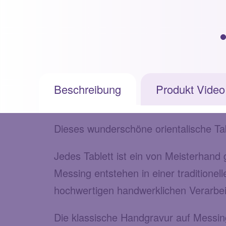
Beschreibung
Produkt Video
Dieses wunderschöne orientalische Tab
Jedes Tablett ist ein von Meisterhan
Messing entstehen in einer traditionell
hochwertigen handwerklichen Verarbe
Die klassische Handgravur auf Messing