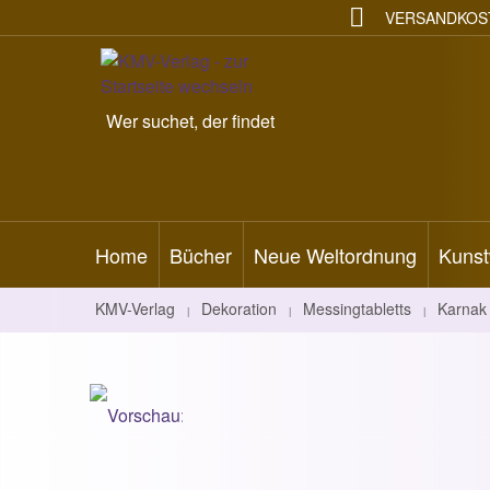
VERSANDKOST
Wer suchet, der findet
Home
Bücher
Neue Weltordnung
Kunst
KMV-Verlag
Dekoration
Messingtabletts
Karnak
|
|
|