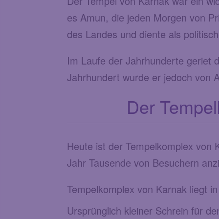
Der Tempel von Karnak war ein wic
es Amun, die jeden Morgen von Pri
des Landes und diente als politisc
Im Laufe der Jahrhunderte geriet
Jahrhundert wurde er jedoch von A
Der Tempelk
Heute ist der Tempelkomplex von Ka
Jahr Tausende von Besuchern anzi
Tempelkomplex von Karnak liegt in
Ursprünglich kleiner Schrein für d