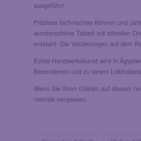
ausgeführt.
Präzises technisches Können und Jahrz
wunderschöne Tablett mit stilvollen Or
entsteht. Die Verzierungen auf dem Ra
Echte Handwerkskunst wird in Ägypten
Besonderem und zu einem Liebhaberst
Wenn Sie Ihren Gästen auf diesem hoc
niemals vergessen.