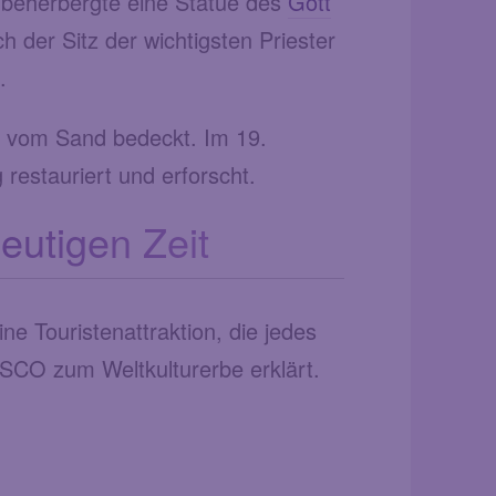
d beherbergte eine Statue des
Gott
der Sitz der wichtigsten Priester
.
e vom Sand bedeckt. Im 19.
estauriert und erforscht.
eutigen Zeit
e Touristenattraktion, die jedes
CO zum Weltkulturerbe erklärt.