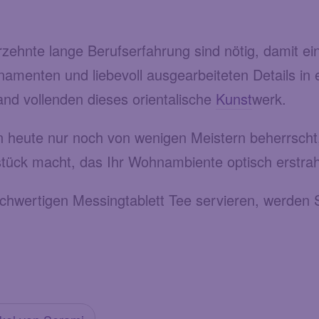
ehnte lange Berufserfahrung sind nötig, damit ein
namenten und liebevoll ausgearbeiteten Details in 
nd vollenden dieses orientalische
Kunst
werk.
 heute nur noch von wenigen Meistern beherrscht
ück macht, das Ihr Wohnambiente optisch erstrah
hwertigen Messingtablett Tee servieren, werden S