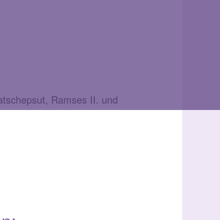
Hatschepsut, Ramses II. und