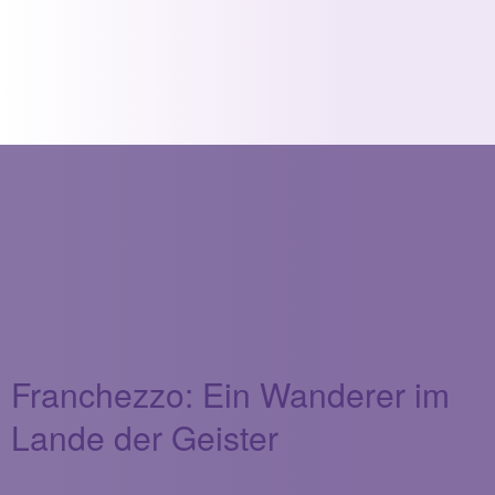
Franchezzo: Ein Wanderer im
Lande der Geister