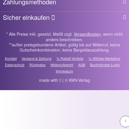
Zahlungsmethoden
Sicher einkaufen
* Alle Preise inkl. gesetzl. MwSt zzgl.
Versandkosten
, wenn nicht
anders beschrieben.
**außer preisgebundene Artikel, gültig bis auf Widerruf, keine
Gutscheinkombination, keine Bargeldauszahlung.
Kontakt
Versand & Zahlung
% Rabatt Vorteile
% Affiliate Marketing
Datenschutz
Rückgabe
Widerrufsrecht
AGB
Buchhändler Login
Impressum
made with
| © KMV-Verlag