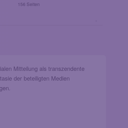
156 Seiten
alen Mitteilung als transzendente
asie der beteiligten Medien
gen.