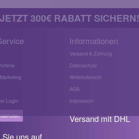
JETZT 300€ RABATT SICHERN
Service
Informationen
Versand & Zahlung
orteile
Datenschutz
 Marketing
Widerrufsrecht
AGB
er Login
Impressum
iderrufen
Versand mit DHL
 Sie uns auf