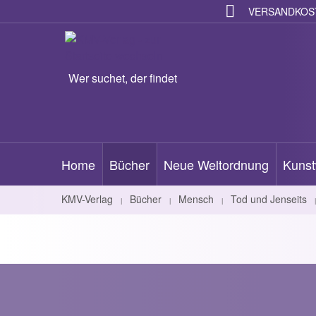
VERSANDKOST
Wer suchet, der findet
Home
Bücher
Neue Weltordnung
Kunst
KMV-Verlag
Bücher
Mensch
Tod und Jenseits
|
|
|
|