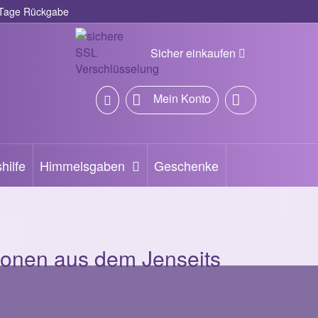
Tage Rückgabe
Sicher einkaufen
Mein Konto
hilfe
Himmelsgaben
Geschenke
ionen aus dem Jenseits