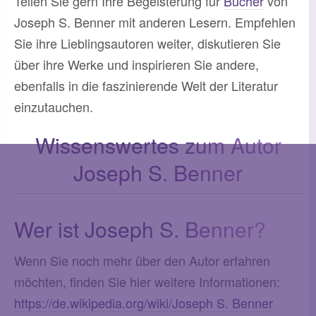
Teilen Sie gern Ihre Begeisterung für
Bücher
von
Joseph S. Benner mit anderen Lesern. Empfehlen
Sie ihre Lieblingsautoren weiter, diskutieren Sie
über ihre Werke und inspirieren Sie andere,
ebenfalls in die faszinierende Welt der Literatur
einzutauchen.
Wissenswertes zum Autor
Joseph S. Benner
Wer ist Joseph S. Benner?
Wenn Sie noch mehr über den Autor erfahren
möchten, finden Sie hier weitere Informationen:
https://de.wikipedia.org/wiki/Joseph S. Benner