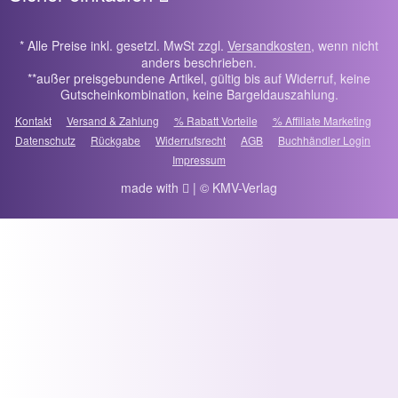
* Alle Preise inkl. gesetzl. MwSt zzgl.
Versandkosten
, wenn nicht
anders beschrieben.
**außer preisgebundene Artikel, gültig bis auf Widerruf, keine
Gutscheinkombination, keine Bargeldauszahlung.
Kontakt
Versand & Zahlung
% Rabatt Vorteile
% Affiliate Marketing
Datenschutz
Rückgabe
Widerrufsrecht
AGB
Buchhändler Login
Impressum
made with
| © KMV-Verlag