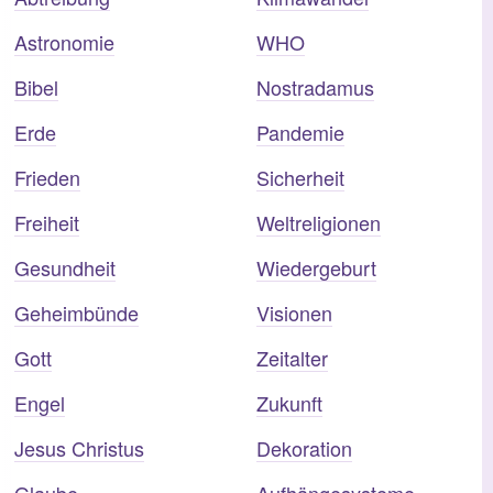
Astronomie
WHO
Bibel
Nostradamus
Erde
Pandemie
Frieden
Sicherheit
Freiheit
Weltreligionen
Gesundheit
Wiedergeburt
Geheimbünde
Visionen
Gott
Zeitalter
Engel
Zukunft
Jesus Christus
Dekoration
Glaube
Aufhängesysteme