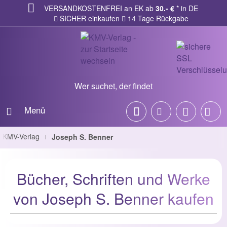
VERSANDKOSTENFREI an EK ab
30.- €
* in DE
SICHER einkaufen
14 Tage Rückgabe
Wer suchet, der findet
Menü
KMV-Verlag
Joseph S. Benner
|
Bücher, Schriften und Werke
von Joseph S. Benner kaufen