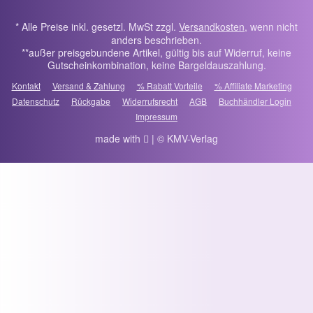
* Alle Preise inkl. gesetzl. MwSt zzgl.
Versandkosten
, wenn nicht
anders beschrieben.
**außer preisgebundene Artikel, gültig bis auf Widerruf, keine
Gutscheinkombination, keine Bargeldauszahlung.
Kontakt
Versand & Zahlung
% Rabatt Vorteile
% Affiliate Marketing
Datenschutz
Rückgabe
Widerrufsrecht
AGB
Buchhändler Login
Impressum
made with
| © KMV-Verlag