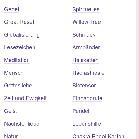
Gebet
Spirituelles
Great Reset
Willow Tree
Globalisierung
Schmuck
Lesezeichen
Armbänder
Meditation
Halsketten
Mensch
Radiästhesie
Gottesliebe
Biotensor
Zeit und Ewigkeit
Einhandrute
Geist
Pendel
Nächstenliebe
Lebenshilfe
Natur
Chakra Engel Karten