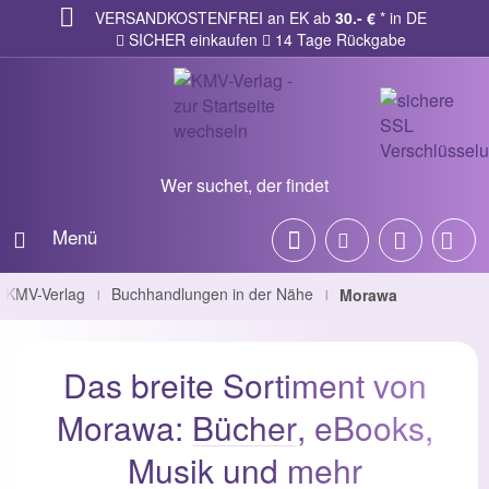
VERSANDKOSTENFREI an EK ab
30.- €
* in DE
SICHER einkaufen
14 Tage Rückgabe
Wer suchet, der findet
Menü
KMV-Verlag
Buchhandlungen in der Nähe
Morawa
|
|
Das breite Sortiment von
Morawa:
Bücher
, eBooks,
Musik und mehr