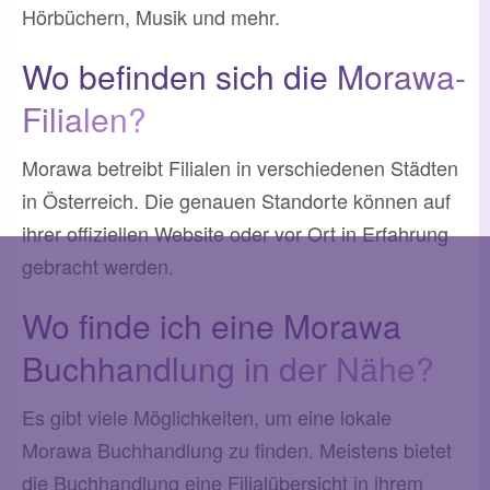
Hörbüchern, Musik und mehr.
Wo befinden sich die Morawa-
Filialen?
Morawa betreibt Filialen in verschiedenen Städten
in Österreich. Die genauen Standorte können auf
ihrer offiziellen Website oder vor Ort in Erfahrung
gebracht werden.
Wo finde ich eine Morawa
Buchhandlung in der Nähe?
Es gibt viele Möglichkeiten, um eine lokale
Morawa Buchhandlung zu finden. Meistens bietet
die Buchhandlung eine Filialübersicht in ihrem