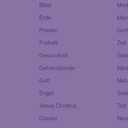
Bibel
Medi
Erde
Men
Frieden
Gott
Freiheit
Zeit
Gesundheit
Geis
Geheimbünde
Näch
Gott
Nat
Engel
See
Jesus Christus
Tod 
Glaube
Neu