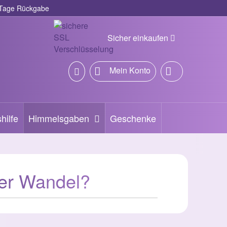
Tage Rückgabe
Sicher einkaufen
Mein Konto
hilfe
Himmelsgaben
Geschenke
ver Wandel?