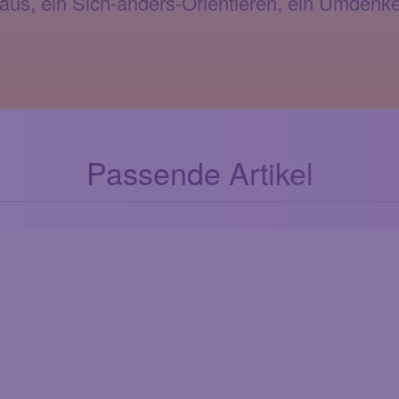
aus, ein Sich-anders-Orientieren, ein Umdenk
Passende Artikel