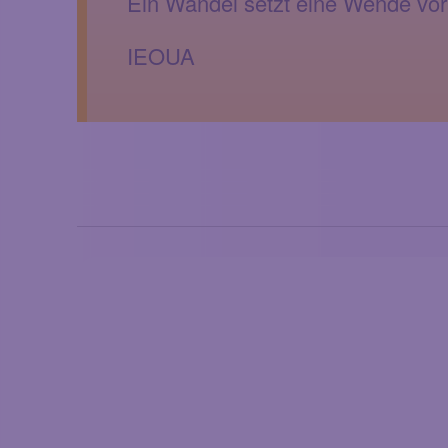
Ein Wandel setzt eine Wende vor
IEOUA