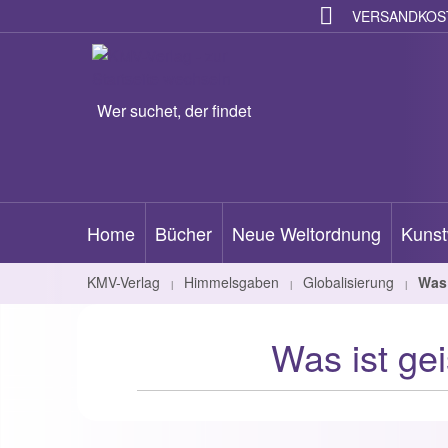
VERSANDKOST
Wer suchet, der findet
Home
Bücher
Neue Weltordnung
Kunst
KMV-Verlag
Himmelsgaben
Globalisierung
Was 
|
|
|
Was ist ge