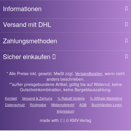
Informationen
Versand mit DHL
Zahlungsmethoden
Sicher einkaufen
* Alle Preise inkl. gesetzl. MwSt zzgl.
Versandkosten
, wenn nicht
anders beschrieben.
**außer preisgebundene Artikel, gültig bis auf Widerruf, keine
Gutscheinkombination, keine Bargeldauszahlung.
Kontakt
Versand & Zahlung
% Rabatt Vorteile
% Affiliate Marketing
Datenschutz
Rückgabe
Widerrufsrecht
AGB
Buchhändler Login
Impressum
made with
| © KMV-Verlag