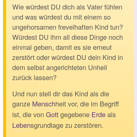
Wie würdest DU dich als Vater fühlen
und was würdest du mit einem so
ungehorsamen frevelhaften Kind tun?
Würdest DU ihm all diese Dinge noch
einmal geben, damit es sie erneut
zerstört oder würdest DU dein Kind in
dem selbst angerichteten Unheil
zurück lassen?
Und nun stell dir das Kind als die
ganze
Mensch
heit vor, die im Begriff
ist, die von
Gott
gegebene
Erde
als
Leben
sgrundlage zu zerstören.