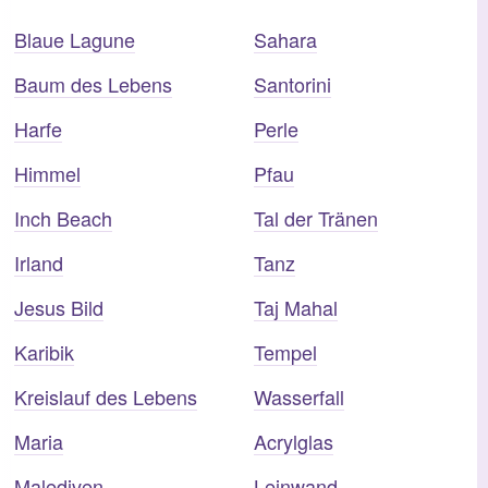
Blaue Lagune
Sahara
Baum des Lebens
Santorini
Harfe
Perle
Himmel
Pfau
Inch Beach
Tal der Tränen
Irland
Tanz
Jesus Bild
Taj Mahal
Karibik
Tempel
Kreislauf des Lebens
Wasserfall
Maria
Acrylglas
Malediven
Leinwand