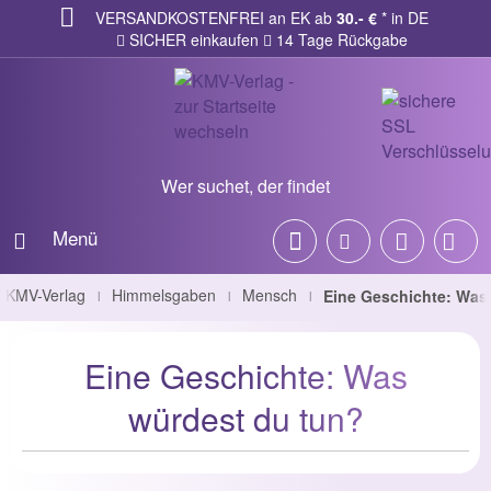
VERSANDKOSTENFREI an EK ab
30.- €
* in DE
SICHER einkaufen
14 Tage Rückgabe
Wer suchet, der findet
Menü
KMV-Verlag
Himmelsgaben
Mensch
Eine Geschichte: Was
|
|
|
Eine Geschichte: Was
würdest du tun?