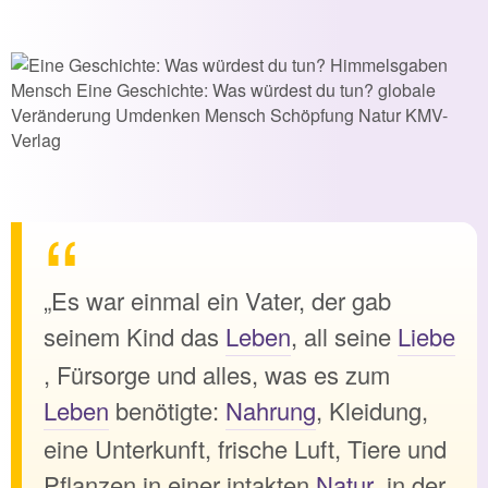
„Es war einmal ein Vater, der gab
seinem Kind das
Leben
, all seine
Liebe
, Fürsorge und alles, was es zum
Leben
benötigte:
Nahrung
, Kleidung,
eine Unterkunft, frische Luft, Tiere und
Pflanzen in einer intakten
Natur
, in der