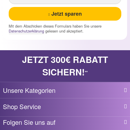
Jetzt sparen
Mit dem Abschicken dieses Formulars haben Sie unsere
Datenschutzerklärung
gelesen und akzeptiert.
JETZT 300€ RABATT
SICHERN!
**
Unsere Kategorien
Shop Service
Folgen Sie uns auf