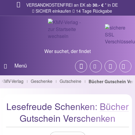
VERSANDKOSTENFREI an EK ab
30.- €
* in DE
SICHER einkaufen
14 Tage Rückgabe
Wer suchet, der findet
Menü
KMV-Verlag
Geschenke
Gutscheine
Bücher Gutschein Ve
|
|
|
Lesefreude Schenken:
Bücher
Gutschein Verschenken