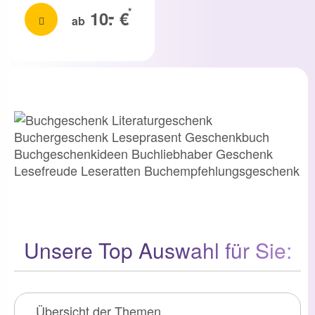
-
*
10.
€
ab
Unsere Top Auswahl für Sie:
Übersicht der Themen