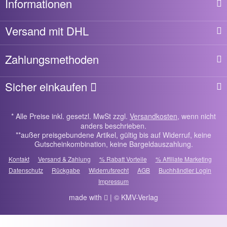
Informationen
Versand mit DHL
Zahlungsmethoden
Sicher einkaufen
* Alle Preise inkl. gesetzl. MwSt zzgl.
Versandkosten
, wenn nicht
anders beschrieben.
**außer preisgebundene Artikel, gültig bis auf Widerruf, keine
Gutscheinkombination, keine Bargeldauszahlung.
Kontakt
Versand & Zahlung
% Rabatt Vorteile
% Affiliate Marketing
Datenschutz
Rückgabe
Widerrufsrecht
AGB
Buchhändler Login
Impressum
made with
| © KMV-Verlag