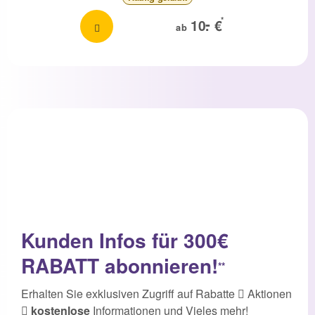
-
*
10.
€
ab
Kunden Infos für 300€
RABATT abonnieren!
**
Erhalten Sie exklusiven Zugriff auf Rabatte
Aktionen
kostenlose
Informationen und Vieles mehr!