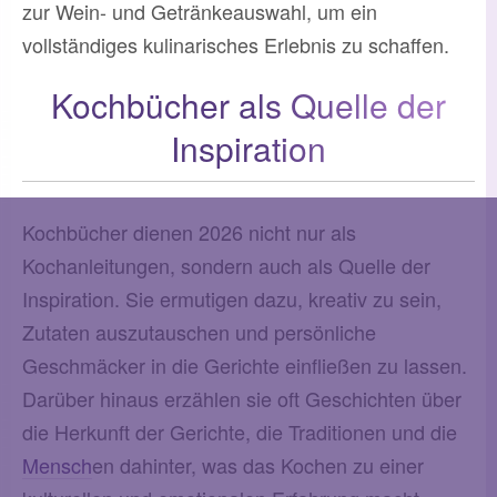
zur Wein- und Getränkeauswahl, um ein
vollständiges kulinarisches Erlebnis zu schaffen.
Kochbücher als Quelle der
Inspiration
Kochbücher dienen 2026 nicht nur als
Kochanleitungen, sondern auch als Quelle der
Inspiration. Sie ermutigen dazu, kreativ zu sein,
Zutaten auszutauschen und persönliche
Geschmäcker in die Gerichte einfließen zu lassen.
Darüber hinaus erzählen sie oft Geschichten über
die Herkunft der Gerichte, die Traditionen und die
Mensch
en dahinter, was das Kochen zu einer