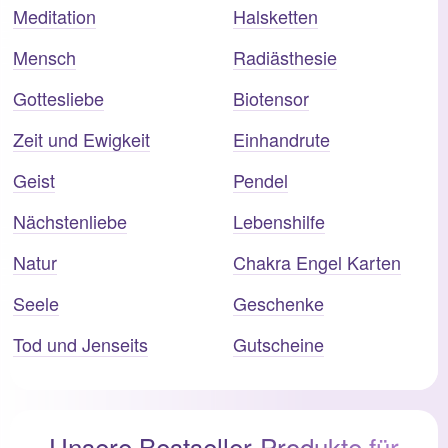
Meditation
Halsketten
Mensch
Radiästhesie
Gottesliebe
Biotensor
Zeit und Ewigkeit
Einhandrute
Geist
Pendel
Nächstenliebe
Lebenshilfe
Natur
Chakra Engel Karten
Seele
Geschenke
Tod und Jenseits
Gutscheine
Unsere Bestseller-Produkte für