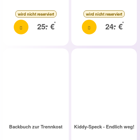
wird nicht reserviert
wird nicht reserviert
-
-
*
*
25.
€
24.
€
Backbuch zur Trennkost
Kiddy-Speck - Endlich weg!