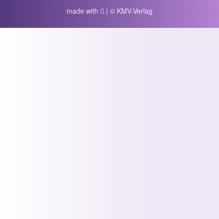
made with
| © KMV-Verlag