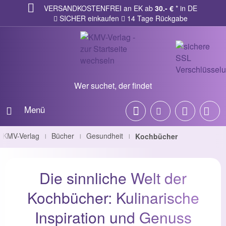
VERSANDKOSTENFREI an EK ab
30.- €
* in DE
SICHER einkaufen
14 Tage Rückgabe
Wer suchet, der findet
Menü
KMV-Verlag
Bücher
Gesundheit
Kochbücher
|
|
|
Die sinnliche Welt der
Kochbücher: Kulinarische
Inspiration und Genuss