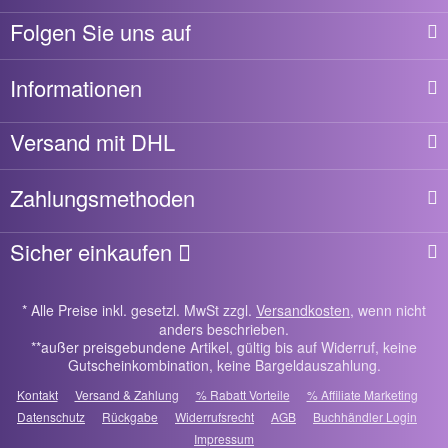
Folgen Sie uns auf
Informationen
Versand mit DHL
Zahlungsmethoden
Sicher einkaufen
* Alle Preise inkl. gesetzl. MwSt zzgl.
Versandkosten
, wenn nicht
anders beschrieben.
**außer preisgebundene Artikel, gültig bis auf Widerruf, keine
Gutscheinkombination, keine Bargeldauszahlung.
Kontakt
Versand & Zahlung
% Rabatt Vorteile
% Affiliate Marketing
Datenschutz
Rückgabe
Widerrufsrecht
AGB
Buchhändler Login
Impressum